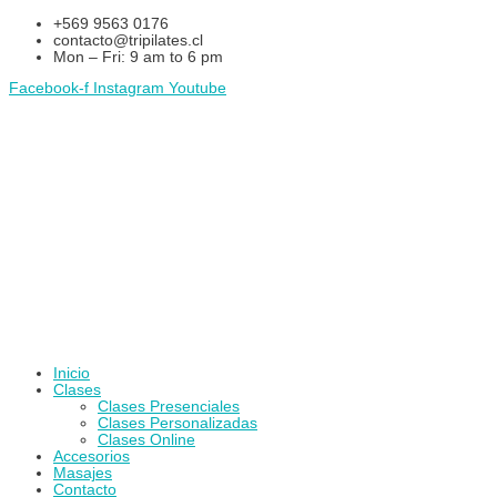
Ir
+569 9563 0176
al
contacto@tripilates.cl
contenido
Mon – Fri: 9 am to 6 pm
Facebook-f
Instagram
Youtube
Inicio
Clases
Clases Presenciales
Clases Personalizadas
Clases Online
Accesorios
Masajes