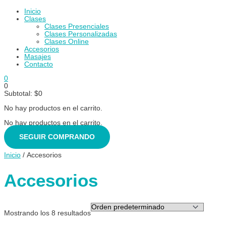
Contacto
Inicio
Clases
Clases Presenciales
Clases Personalizadas
Clases Online
Accesorios
Masajes
Contacto
0
0
Subtotal:
$
0
No hay productos en el carrito.
No hay productos en el carrito.
SEGUIR COMPRANDO
Inicio
/ Accesorios
Accesorios